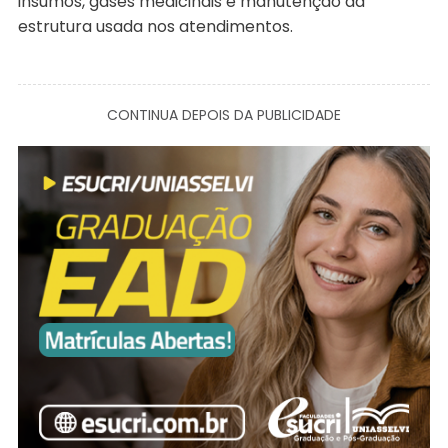
insumos, gases medicinais e manutenção da
estrutura usada nos atendimentos.
CONTINUA DEPOIS DA PUBLICIDADE