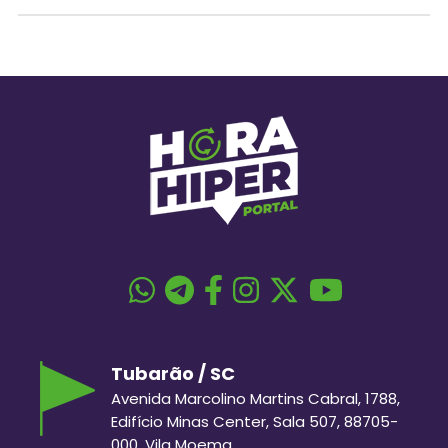
Tubarão / SC
Avenida Marcolino Martins Cabral, 1788,
Edifício Minas Center, Sala 507, 88705-
000, Vila Moema