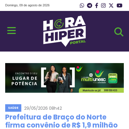
Domingo, 09 de agosto de 2026
29/05/2026 08h42
SAÚDE
Prefeitura de Braço do Norte
firma convênio de R$ 1,9 milhão