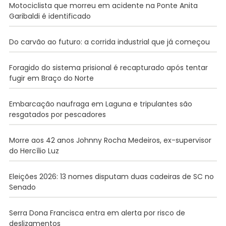
Motociclista que morreu em acidente na Ponte Anita
Garibaldi é identificado
Do carvão ao futuro: a corrida industrial que já começou
Foragido do sistema prisional é recapturado após tentar
fugir em Braço do Norte
Embarcação naufraga em Laguna e tripulantes são
resgatados por pescadores
Morre aos 42 anos Johnny Rocha Medeiros, ex-supervisor
do Hercílio Luz
Eleições 2026: 13 nomes disputam duas cadeiras de SC no
Senado
Serra Dona Francisca entra em alerta por risco de
deslizamentos