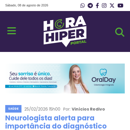
Sábado, 08 de agosto de 2026
25/02/2026 15h00
Por:
Vinícios Redivo
SAÚDE
Neurologista alerta para
importância do diagnóstico