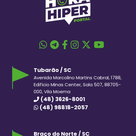
Tubarão / SC
Avenida Marcolino Martins Cabral, 1788,
Edifício Minas Center, Sala 507, 88705-
000, Vila Moema
(48) 3626-8001
(48) 98818-2057
Braço do Norte / SC