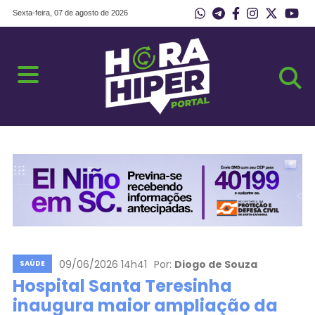
Sexta-feira, 07 de agosto de 2026
09/06/2026 14h41
Por:
Diogo de Souza
SAÚDE
Hospital Santa Teresinha
inaugura maior ampliação da