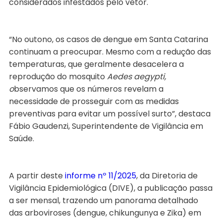
considerados infestados pelo vetor.
“No outono, os casos de dengue em Santa Catarina
continuam a preocupar. Mesmo com a redução das
temperaturas, que geralmente desacelera a
reprodução do mosquito
Aedes aegypti,
o
bservamos que os números revelam a
necessidade de prosseguir com as medidas
preventivas para evitar um possível surto”, destaca
Fábio Gaudenzi, Superintendente de Vigilância em
Saúde.
A partir deste
informe nº 11/2025
, da Diretoria de
Vigilância Epidemiológica (DIVE), a publicação passa
a ser mensal, trazendo um panorama detalhado
das arboviroses (dengue, chikungunya e Zika) em