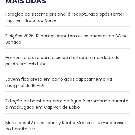
MAIS LIDAS
Foragido do sistema prisional é recapturado após tentar
fugir em Braço do Norte
Eleições 2026: 13 nomes disputam duas cadeiras de SC no
Senado
Homem é preso com bicicleta furtada e mandado de
prisão em Imbituba
Jovem fica presa em carro após capotamento na
marginal da BR-101
Estação de bombeamento de água é arrombada durante
a madrugada em Capivari de Baixo
Morre aos 42 anos Johnny Rocha Medeiros, ex-supervisor
do Hercílio Luz