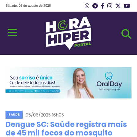
Sábado, 08 de agosto de 2026
05/06/2025 16h05
SAÚDE
Dengue SC: Saúde registra mais
de 45 mil focos do mosquito