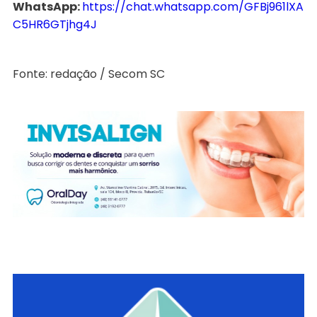
WhatsApp:
https://chat.whatsapp.com/GFBj961lXA
C5HR6GTjhg4J
Fonte: redação / Secom SC