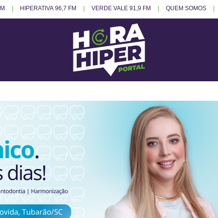
FM
HIPERATIVA 96,7 FM
VERDE VALE 91,9 FM
QUEM SOMOS