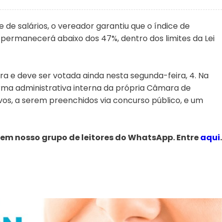
 de salários, o vereador garantiu que o índice de
rmanecerá abaixo dos 47%, dentro dos limites da Lei
a e deve ser votada ainda nesta segunda-feira, 4. Na
ma administrativa interna da própria Câmara de
vos, a serem preenchidos via concurso público, e um
 em nosso grupo de leitores do WhatsApp. Entre
aqui
.