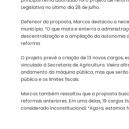
principal tema abordado foi o projeto de refor
Legislativa no último dia 28 de julho.
Defensor da proposta, Marcos destacou a neces
município. “O que mata e enterra a administraçã
descentralização e a ampliação da autonomia do
reforma.
O projeto prevê a criação de 13 novos cargos, 
vinculado à Secretaria de Agricultura. Vieira a
andamento da máquina pública, mas que serão c
pública e os limites fiscais.
Marcos também ressaltou que a proposta busca 
reformas anteriores. Em uma delas, 19 cargos t
considerado inconstitucional. “Agora, estamos f