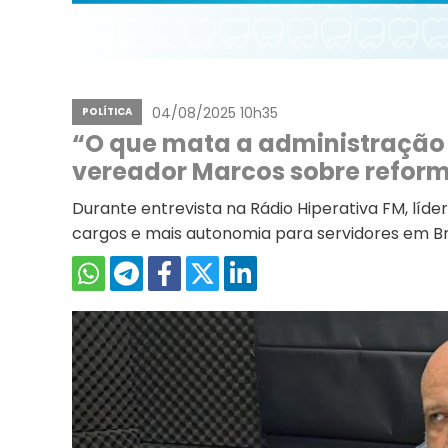
04/08/2025 10h35
POLÍTICA
“O que mata a administração p
vereador Marcos sobre reform
Durante entrevista na Rádio Hiperativa FM, líd
cargos e mais autonomia para servidores em B