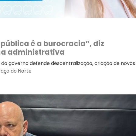
ública é a burocracia”, diz
a administrativa
er do governo defende descentralização, criação de novos
raço do Norte