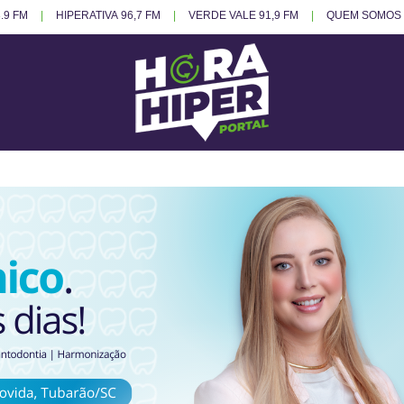
.9 FM
HIPERATIVA 96,7 FM
VERDE VALE 91,9 FM
QUEM SOMOS