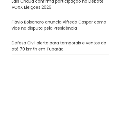
Laís Chaud confirma participação no Debate
VOXX Eleições 2026
Flávio Bolsonaro anuncia Alfredo Gaspar como
vice na disputa pela Presidência
Defesa Civil alerta para temporais e ventos de
até 70 km/h em Tubarão