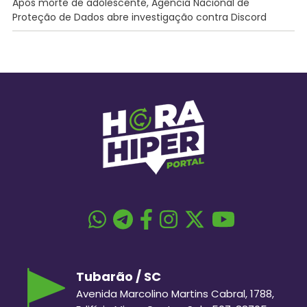
Após morte de adolescente, Agência Nacional de
Proteção de Dados abre investigação contra Discord
Tubarão / SC
Avenida Marcolino Martins Cabral, 1788,