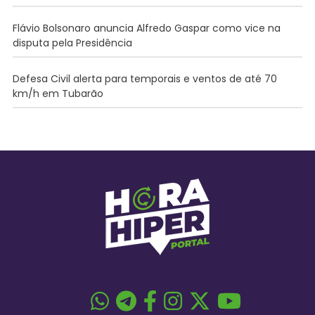
Flávio Bolsonaro anuncia Alfredo Gaspar como vice na
disputa pela Presidência
Defesa Civil alerta para temporais e ventos de até 70
km/h em Tubarão