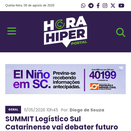
Quinta-feira, 06 de agosto de 2026
11/05/2026 10h45
Por:
Diogo de Souza
GERAL
SUMMIT Logístico Sul
Catarinense vai debater futuro