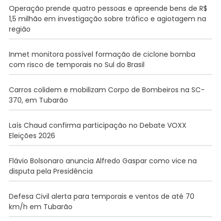
Operação prende quatro pessoas e apreende bens de R$
1,5 milhão em investigação sobre tráfico e agiotagem na
região
Inmet monitora possível formação de ciclone bomba
com risco de temporais no Sul do Brasil
Carros colidem e mobilizam Corpo de Bombeiros na SC-
370, em Tubarão
Laís Chaud confirma participação no Debate VOXX
Eleições 2026
Flávio Bolsonaro anuncia Alfredo Gaspar como vice na
disputa pela Presidência
Defesa Civil alerta para temporais e ventos de até 70
km/h em Tubarão