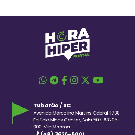
Tubarão / SC
Avenida Marcolino Martins Cabral, 1788,
Edifício Minas Center, Sala 507, 88705-
000, Vila Moema
(48) 3626-8001