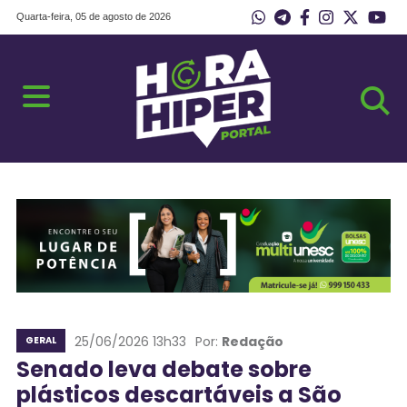
Quarta-feira, 05 de agosto de 2026
25/06/2026 13h33
Por:
Redação
GERAL
Senado leva debate sobre
plásticos descartáveis a São