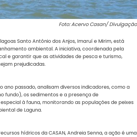
Foto: Acervo Casan/ Divulgação
goas Santo Antônio dos Anjos, Imaruí e Mirim, está
hamento ambiental. A iniciativa, coordenada pela
al e garantir que as atividades de pesca e turismo,
ejam prejudicadas.
o ano passado, analisam diversos indicadores, como a
no fundo), os sedimentos e a presença de
special à fauna, monitorando as populações de peixes
iental de Laguna.
ecursos hídricos da CASAN, Andreia Senna, a ação é uma