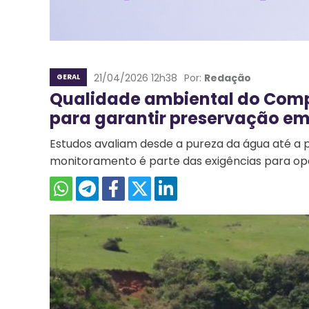
21/04/2026 12h38
Por:
Redação
GERAL
Qualidade ambiental do Comp
para garantir preservação e
Estudos avaliam desde a pureza da água até a 
monitoramento é parte das exigências para op