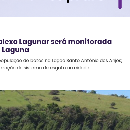
lexo Lagunar será monitorada
m Laguna
população de botos na Lagoa Santo Antônio dos Anjos;
eração do sistema de esgoto na cidade