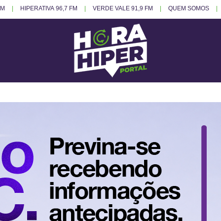
FM
HIPERATIVA 96,7 FM
VERDE VALE 91,9 FM
QUEM SOMOS