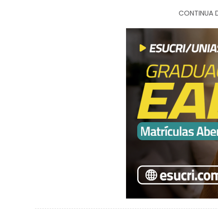
CONTINUA D