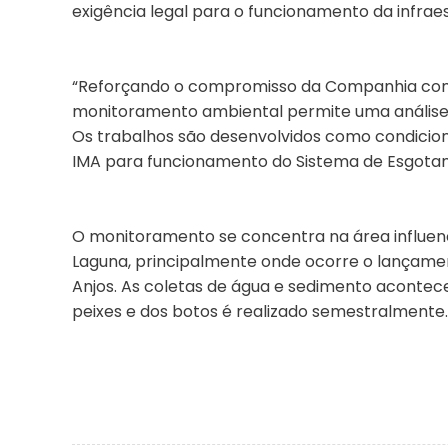
exigência legal para o funcionamento da infraes
“Reforçando o compromisso da Companhia com 
monitoramento ambiental permite uma análise 
Os trabalhos são desenvolvidos como condicio
IMA para funcionamento do Sistema de Esgotame
O monitoramento se concentra na área influenc
Laguna, principalmente onde ocorre o lançamen
Anjos. As coletas de água e sedimento aconte
peixes e dos botos é realizado semestralmente.