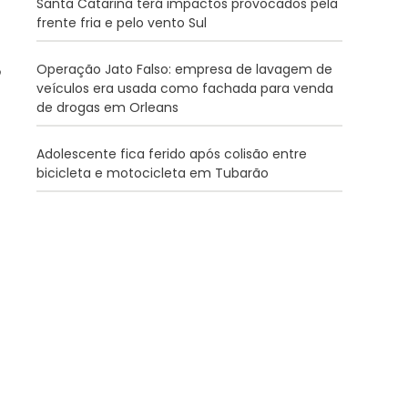
Santa Catarina terá impactos provocados pela
frente fria e pelo vento Sul
Operação Jato Falso: empresa de lavagem de
veículos era usada como fachada para venda
de drogas em Orleans
Adolescente fica ferido após colisão entre
bicicleta e motocicleta em Tubarão