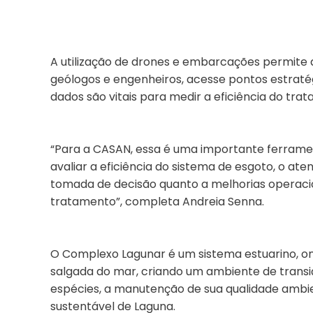
A utilização de drones e embarcações permite qu
geólogos e engenheiros, acesse pontos estraté
dados são vitais para medir a eficiência do tra
“Para a CASAN, essa é uma importante ferrame
avaliar a eficiência do sistema de esgoto, o at
tomada de decisão quanto a melhorias operacion
tratamento”, completa Andreia Senna.
O Complexo Lagunar é um sistema estuarino, o
salgada do mar, criando um ambiente de transiç
espécies, a manutenção de sua qualidade ambie
sustentável de Laguna.