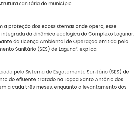
trutura sanitária do município.
a proteção dos ecossistemas onde opera, esse
integrada da dinâmica ecológica do Complexo Lagunar.
nante da Licença Ambiental de Operação emitida pelo
nto Sanitário (SES) de Laguna”, explica.
iada pelo Sistema de Esgotamento Sanitário (SES) de
to do efluente tratado na Lagoa Santo Antônio dos
cem a cada três meses, enquanto o levantamento dos