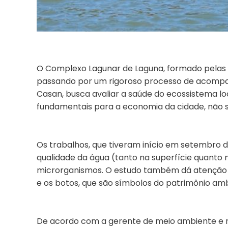
O Complexo Lagunar de Laguna, formado pelas la
passando por um rigoroso processo de acompan
Casan, busca avaliar a saúde do ecossistema loc
fundamentais para a economia da cidade, não s
Os trabalhos, que tiveram início em setembro d
qualidade da água (tanto na superfície quanto 
microrganismos. O estudo também dá atenção e
e os botos, que são símbolos do patrimônio amb
De acordo com a gerente de meio ambiente e r