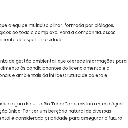
e a equipe multidisciplinar, formada por biólogos,
gicos de todo o complexo. Para a companhia, esses
tamento de esgoto na cidade.
nta de gestão ambiental, que oferece informações para
endimento às condicionantes do licenciamento e a
ais e ambientais da infraestrutura de coleta e
nde a água doce do Rio Tubarão se mistura com a água
ão único. Por ser um berçário natural de diversas
ntal é considerada prioridade para assegurar o futuro