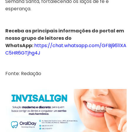
Semana Santa, fortalecendo os laços de fé e
esperança.
Receba as principais informações do portal em
nosso grupo de leitores do
WhatsApp:
https://chat.whatsapp.com/GFBj961lXA
C5HR6GTjhg4J
Fonte: Redação