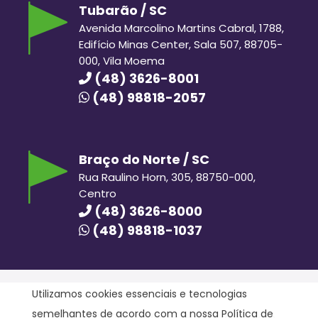
Tubarão / SC
Avenida Marcolino Martins Cabral, 1788,
Edifício Minas Center, Sala 507, 88705-
000, Vila Moema
(48) 3626-8001
(48) 98818-2057
Braço do Norte / SC
Rua Raulino Horn, 305, 88750-000,
Centro
(48) 3626-8000
(48) 98818-1037
Utilizamos cookies essenciais e tecnologias
semelhantes de acordo com a nossa
Política de