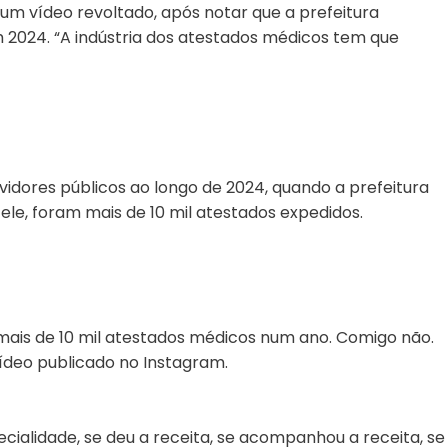
um vídeo revoltado, após notar que a prefeitura
 2024. “A indústria dos atestados médicos tem que
idores públicos ao longo de 2024, quando a prefeitura
ele, foram mais de 10 mil atestados expedidos.
, mais de 10 mil atestados médicos num ano. Comigo não.
vídeo publicado no Instagram.
ecialidade, se deu a receita, se acompanhou a receita, se