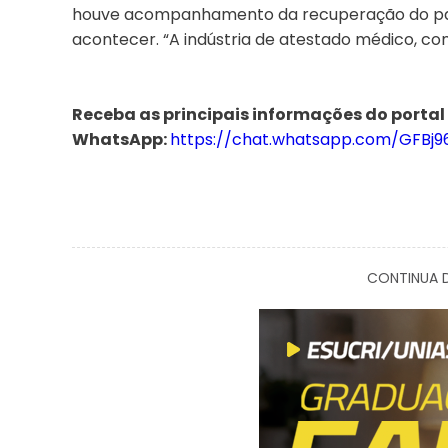
houve acompanhamento da recuperação do paci
acontecer. “A indústria de atestado médico, comig
Receba as principais informações do portal
WhatsApp:
https://chat.whatsapp.com/GFBj
CONTINUA D