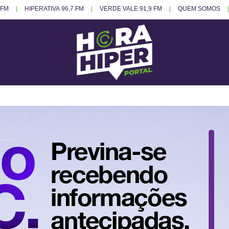
 FM
HIPERATIVA 96,7 FM
VERDE VALE 91,9 FM
QUEM SOMOS