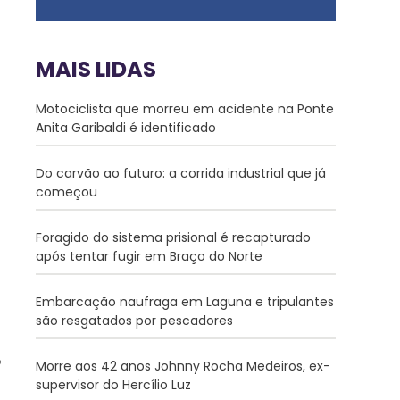
MAIS LIDAS
Motociclista que morreu em acidente na Ponte
Anita Garibaldi é identificado
Do carvão ao futuro: a corrida industrial que já
começou
Foragido do sistema prisional é recapturado
após tentar fugir em Braço do Norte
Embarcação naufraga em Laguna e tripulantes
são resgatados por pescadores
Morre aos 42 anos Johnny Rocha Medeiros, ex-
supervisor do Hercílio Luz