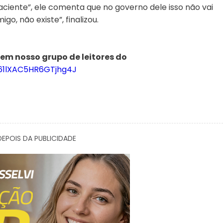
ente”, ele comenta que no governo dele isso não vai
o, não existe”, finalizou.
 em nosso grupo de leitores do
961lXAC5HR6GTjhg4J
EPOIS DA PUBLICIDADE