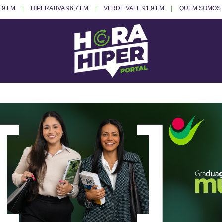
.9 FM
HIPERATIVA 96,7 FM
VERDE VALE 91,9 FM
QUEM SOMOS