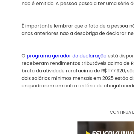
não é emitido. A pessoa passa a ter uma série
É importante lembrar que o fato de a pessoa nã
anos anteriores não a desobriga de declarar ne
O
programa gerador da declaração
está dispon
receberam rendimentos tributáveis acima de R
bruta da atividade rural acima de R$ 177.920, 
dois salários mínimos mensais em 2025 estão di
enquadrarem em outro critério de obrigatoried
CONTINUA D