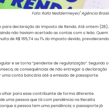
Foto: Rafa Neddermeyer/ Agência Brasil
zo para declaração do Imposto de Renda. Até ontem (28),
s) ainda não haviam acertado as contas com o leão. Quem
ulta de R$ 165,74 ou 1% do imposto devido, prevalecendo
regular e se torna “pendente de regularização”. Segundo o
 Fonseca, as consequências de não entregar a declaração
r uma conta bancária até a emissão de passaporte.
olhar para esse contribuinte de forma diferente.
 de uma pessoa que tá com pendência na Receita
orque a pessoa tem uma pendência; o passaporte já