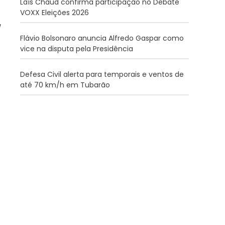
Laís Chaud confirma participação no Debate
VOXX Eleições 2026
Flávio Bolsonaro anuncia Alfredo Gaspar como
vice na disputa pela Presidência
Defesa Civil alerta para temporais e ventos de
até 70 km/h em Tubarão