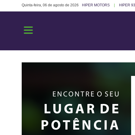
Quinta-feira, 06 de agosto de 2026
HIPER MOTORS
HIPER 93