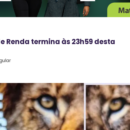
de Renda termina às 23h59 desta
gular