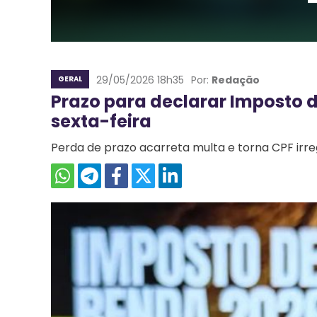
29/05/2026 18h35
Por:
Redação
GERAL
Prazo para declarar Imposto 
sexta-feira
Perda de prazo acarreta multa e torna CPF irre