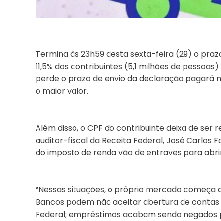
Termina às 23h59 desta sexta-feira (29) o pra
11,5% dos contribuintes (5,1 milhões de pessoa
perde o prazo de envio da declaração pagará m
o maior valor.
Além disso, o CPF do contribuinte deixa de ser 
auditor-fiscal da Receita Federal, José Carlos
do imposto de renda vão de entraves para abri
“Nessas situações, o próprio mercado começa a 
Bancos podem não aceitar abertura de contas
Federal; empréstimos acabam sendo negados p