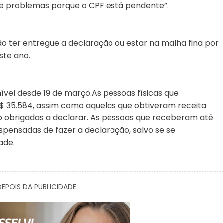
 de problemas porque o CPF está pendente”.
o ter entregue a declaração ou estar na malha fina por
ste ano.
ível desde 19 de março.As pessoas físicas que
$ 35.584, assim como aquelas que obtiveram receita
são obrigadas a declarar. As pessoas que receberam até
spensadas de fazer a declaração, salvo se se
ade.
EPOIS DA PUBLICIDADE