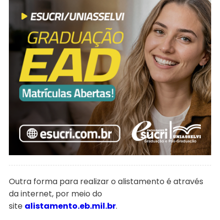
Outra forma para realizar o alistamento é através
da internet, por meio do
site
alistamento.eb.mil.br
.