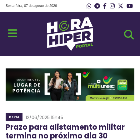
Sexta-feira, 07 de agosto de 2026
12/06/2025 15h45
GERAL
Prazo para alistamento militar
termina no próximo dia 30