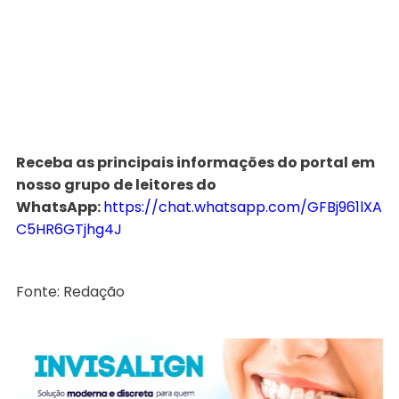
Receba as principais informações do portal em
nosso grupo de leitores do
WhatsApp:
https://chat.whatsapp.com/GFBj961lXA
C5HR6GTjhg4J
Fonte: Redação