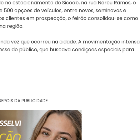
do no estacionamento do Sicoob, na rua Nereu Ramos, o
e 500 opções de veículos, entre novos, seminovos e
os clientes em prospecção, o feirão consolidou-se como
na região.
egunda vez que ocorreu na cidade. A movimentação intensa
resse do público, que buscava condições especiais para
EPOIS DA PUBLICIDADE