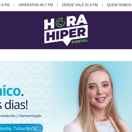
.9 FM
HIPERATIVA 96,7 FM
VERDE VALE 91,9 FM
QUEM SOMOS