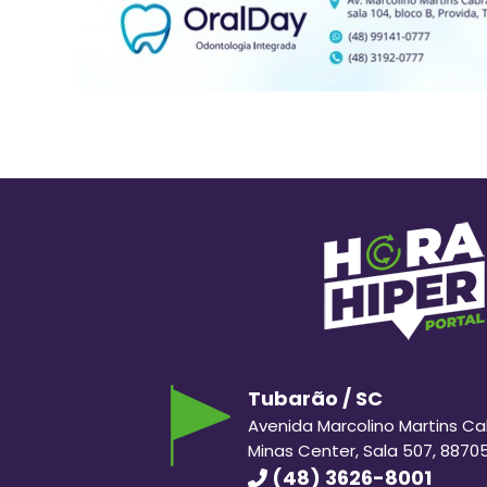
Tubarão / SC
Avenida Marcolino Martins Cabr
Minas Center, Sala 507, 8870
(48) 3626-8001