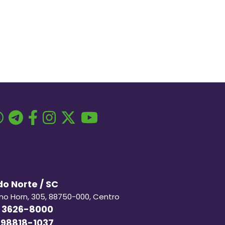
o Norte / SC
ino Horn, 305, 88750-000, Centro
 3626-8000
 98818-1037