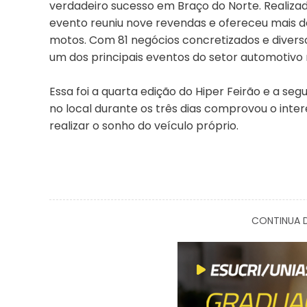
verdadeiro sucesso em Braço do Norte. Realiza
evento reuniu nove revendas e ofereceu mais d
motos. Com 81 negócios concretizados e divers
um dos principais eventos do setor automotivo 
Essa foi a quarta edição do Hiper Feirão e a s
no local durante os três dias comprovou o inte
realizar o sonho do veículo próprio.
CONTINUA D