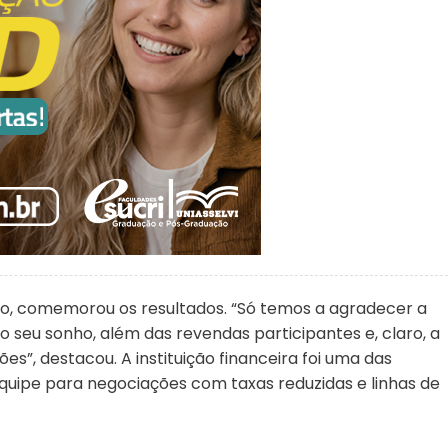
ano, comemorou os resultados. “Só temos a agradecer a
o seu sonho, além das revendas participantes e, claro, a
es”, destacou. A instituição financeira foi uma das
 equipe para negociações com taxas reduzidas e linhas de