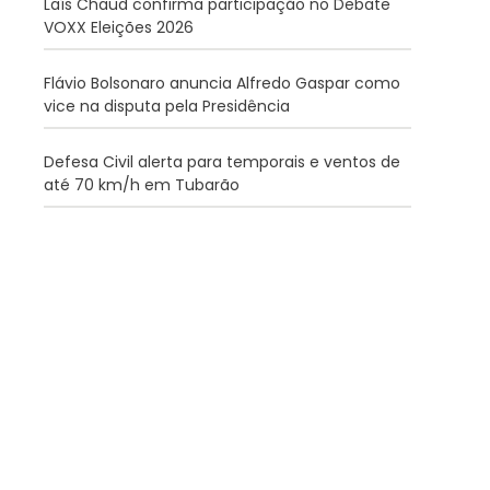
Laís Chaud confirma participação no Debate
VOXX Eleições 2026
Flávio Bolsonaro anuncia Alfredo Gaspar como
vice na disputa pela Presidência
Defesa Civil alerta para temporais e ventos de
até 70 km/h em Tubarão