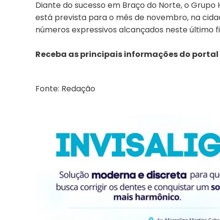
Diante do sucesso em Braço do Norte, o Grupo Hi
está prevista para o mês de novembro, na cidad
números expressivos alcançados neste último f
Receba as principais informações do portal
Fonte: Redação