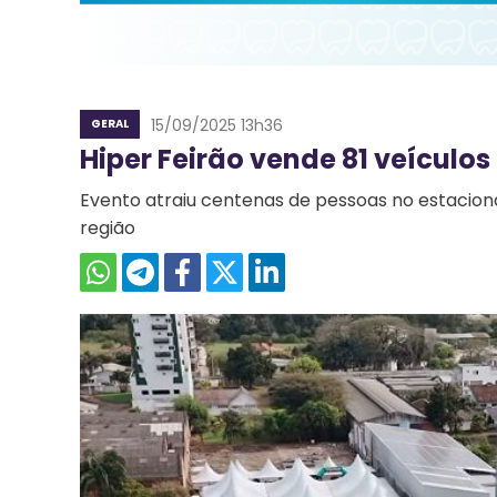
15/09/2025 13h36
GERAL
Hiper Feirão vende 81 veículo
Evento atraiu centenas de pessoas no estacio
região