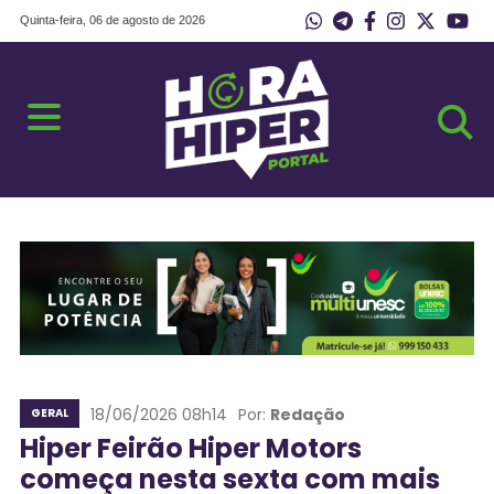
Quinta-feira, 06 de agosto de 2026
18/06/2026 08h14
Por:
Redação
GERAL
Hiper Feirão Hiper Motors
começa nesta sexta com mais