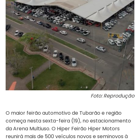
Foto: Reprodução
O maior feirão automotivo de Tubarão e região
começa nesta sexta-feira (19), no estacionamento
da Arena Multiuso. O Hiper Feirão Hiper Motors
reunirá mais de 500 veículos novos e seminovos à