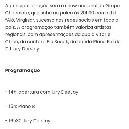
A principal atração será o show nacional do Grupo
Chocolate, que sobe ao palco às 20h30 com o hit
“Alô, Virginia”, sucesso nas redes sociais em todo o
país. A programação também valoriza artistas
regionais, com apresentações da dupla Vitor e
Chico, da cantora Bia Socek, da banda Plano B e do
DJ Iury DeeJay.
Programação
- 14h: abertura com Iury DeeJay
- 15h: Plano B
- 16h30: Iury DeeJay