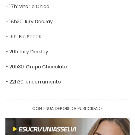
- 17h: Vitor e Chico
- 18h30: Iury DeeJay
- 19h: Bia Socek
- 20h: Iury DeeJay
- 20h30: Grupo Chocolate
- 22h30: encerramento
CONTINUA DEPOIS DA PUBLICIDADE