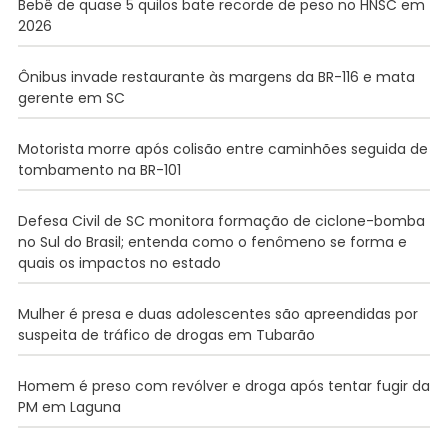
Bebê de quase 5 quilos bate recorde de peso no HNSC em
2026
Ônibus invade restaurante às margens da BR-116 e mata
gerente em SC
Motorista morre após colisão entre caminhões seguida de
tombamento na BR-101
Defesa Civil de SC monitora formação de ciclone-bomba
no Sul do Brasil; entenda como o fenômeno se forma e
quais os impactos no estado
Mulher é presa e duas adolescentes são apreendidas por
suspeita de tráfico de drogas em Tubarão
Homem é preso com revólver e droga após tentar fugir da
PM em Laguna