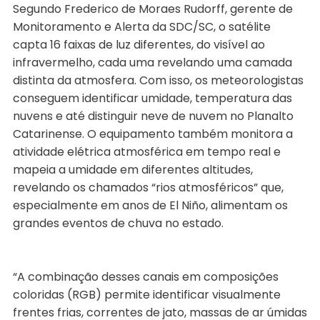
Segundo Frederico de Moraes Rudorff, gerente de
Monitoramento e Alerta da SDC/SC, o satélite
capta 16 faixas de luz diferentes, do visível ao
infravermelho, cada uma revelando uma camada
distinta da atmosfera. Com isso, os meteorologistas
conseguem identificar umidade, temperatura das
nuvens e até distinguir neve de nuvem no Planalto
Catarinense. O equipamento também monitora a
atividade elétrica atmosférica em tempo real e
mapeia a umidade em diferentes altitudes,
revelando os chamados “rios atmosféricos” que,
especialmente em anos de El Niño, alimentam os
grandes eventos de chuva no estado.
“A combinação desses canais em composições
coloridas (RGB) permite identificar visualmente
frentes frias, correntes de jato, massas de ar úmidas