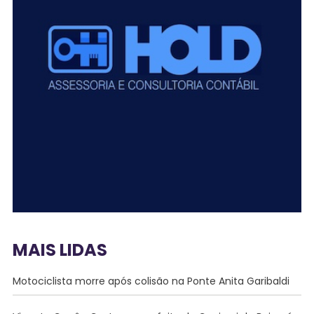
MAIS LIDAS
Motociclista morre após colisão na Ponte Anita Garibaldi