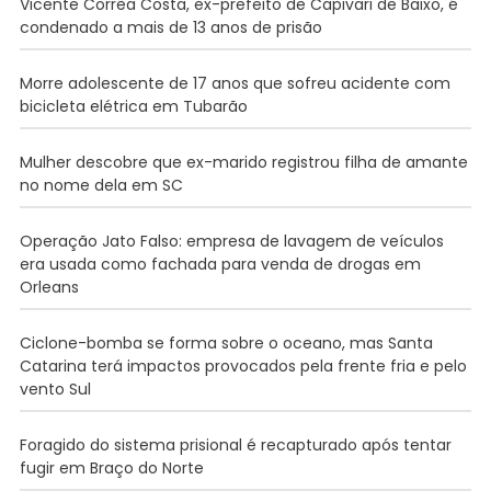
Vicente Corrêa Costa, ex-prefeito de Capivari de Baixo, é
condenado a mais de 13 anos de prisão
Morre adolescente de 17 anos que sofreu acidente com
bicicleta elétrica em Tubarão
Mulher descobre que ex-marido registrou filha de amante
no nome dela em SC
Operação Jato Falso: empresa de lavagem de veículos
era usada como fachada para venda de drogas em
Orleans
Ciclone-bomba se forma sobre o oceano, mas Santa
Catarina terá impactos provocados pela frente fria e pelo
vento Sul
Foragido do sistema prisional é recapturado após tentar
fugir em Braço do Norte