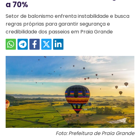
a 70%
Setor de balonismo enfrenta instabilidade e busca
regras próprias para garantir segurança e
credibilidade dos passeios em Praia Grande
Foto: Prefeitura de Praia Grande