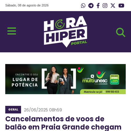
Sábado, 08 de agosto de 2026
26/06/2025 08h59
GERAL
Cancelamentos de voos de
balão em Praia Grande chegam