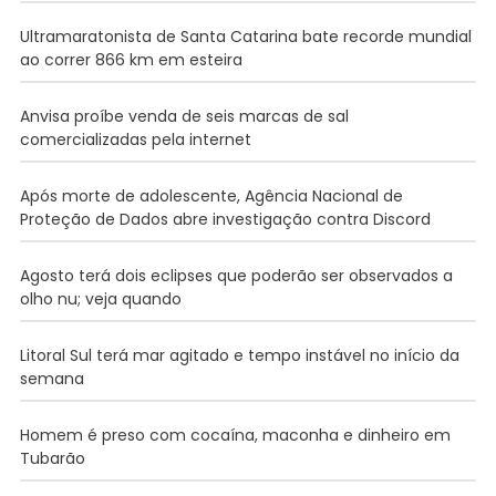
Ultramaratonista de Santa Catarina bate recorde mundial
ao correr 866 km em esteira
Anvisa proíbe venda de seis marcas de sal
comercializadas pela internet
Após morte de adolescente, Agência Nacional de
Proteção de Dados abre investigação contra Discord
Agosto terá dois eclipses que poderão ser observados a
olho nu; veja quando
Litoral Sul terá mar agitado e tempo instável no início da
semana
Homem é preso com cocaína, maconha e dinheiro em
Tubarão