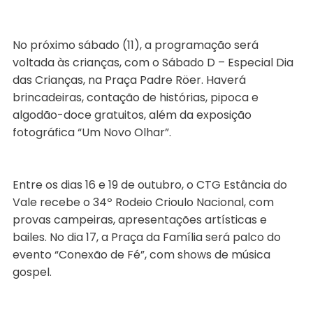
No próximo sábado (11), a programação será
voltada às crianças, com o Sábado D – Especial Dia
das Crianças, na Praça Padre Röer. Haverá
brincadeiras, contação de histórias, pipoca e
algodão-doce gratuitos, além da exposição
fotográfica “Um Novo Olhar”.
Entre os dias 16 e 19 de outubro, o CTG Estância do
Vale recebe o 34º Rodeio Crioulo Nacional, com
provas campeiras, apresentações artísticas e
bailes. No dia 17, a Praça da Família será palco do
evento “Conexão de Fé”, com shows de música
gospel.