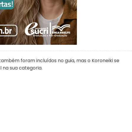
s também foram incluídos no guia, mas o Koroneiki se
 na sua categoria.