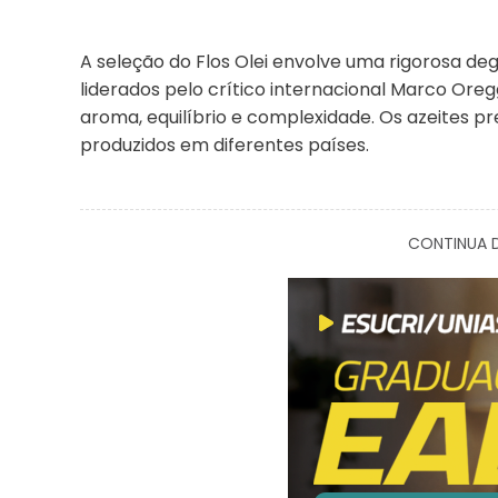
A seleção do Flos Olei envolve uma rigorosa deg
liderados pelo crítico internacional Marco Oreg
aroma, equilíbrio e complexidade. Os azeites p
produzidos em diferentes países.
CONTINUA D