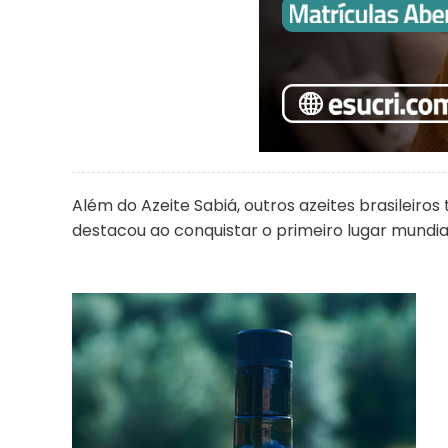
Além do Azeite Sabiá, outros azeites brasileiro
destacou ao conquistar o primeiro lugar mundial