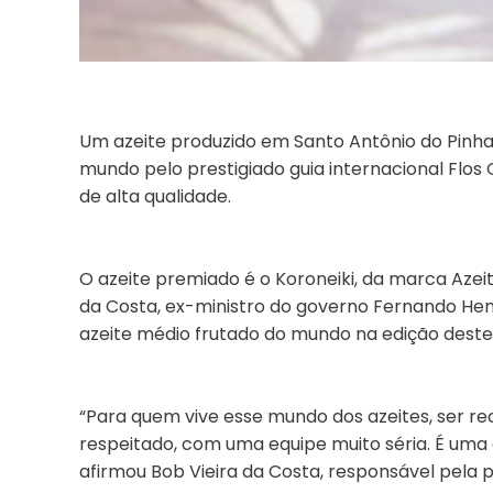
Um azeite produzido em Santo Antônio do Pinhal,
mundo pelo prestigiado guia internacional Flos O
de alta qualidade.
O azeite premiado é o Koroneiki, da marca Azeit
da Costa, ex-ministro do governo Fernando Hen
azeite médio frutado do mundo na edição deste 
“Para quem vive esse mundo dos azeites, ser rec
respeitado, com uma equipe muito séria. É um
afirmou Bob Vieira da Costa, responsável pela 