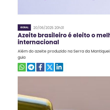
20/06/2025 20h31
GERAL
Azeite brasileiro é eleito o m
internacional
Além do azeite produzido na Serra da Mantiquei
guia