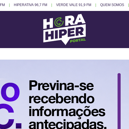
 FM
HIPERATIVA 96,7 FM
VERDE VALE 91,9 FM
QUEM SOMOS