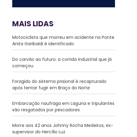
MAIS LIDAS
Motociclista que morreu em acidente na Ponte
Anita Garibaldi é identificado
Do carvão ao futuro: a corrida industrial que já
começou
Foragido do sistema prisional é recapturado
após tentar fugir em Braço do Norte
Embarcação naufraga em Laguna e tripulantes
são resgatados por pescadores
Morre aos 42 anos Johnny Rocha Medeiros, ex-
supervisor do Hercílio Luz