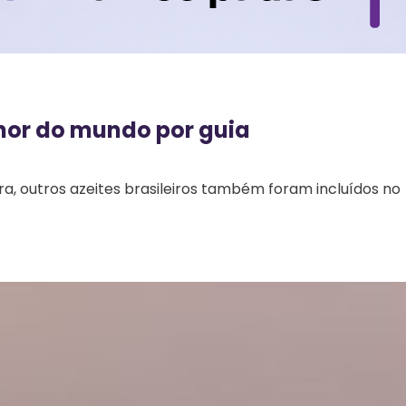
elhor do mundo por guia
ra, outros azeites brasileiros também foram incluídos no