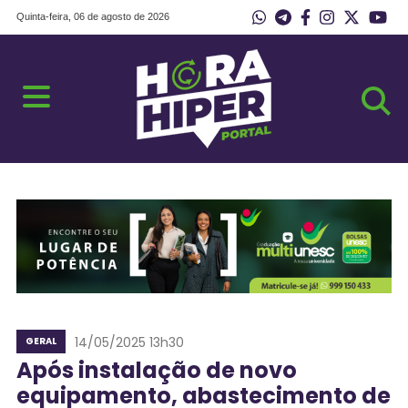
Quinta-feira, 06 de agosto de 2026
14/05/2025 13h30
GERAL
Após instalação de novo
equipamento, abastecimento de