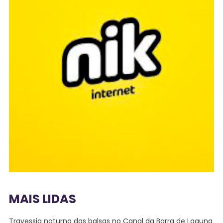
MAIS LIDAS
Travessia noturna das balsas no Canal da Barra de Laguna