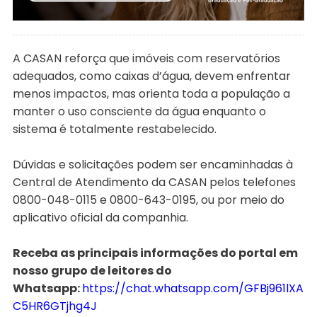
A CASAN reforça que imóveis com reservatórios
adequados, como caixas d’água, devem enfrentar
menos impactos, mas orienta toda a população a
manter o uso consciente da água enquanto o
sistema é totalmente restabelecido.
Dúvidas e solicitações podem ser encaminhadas à
Central de Atendimento da CASAN pelos telefones
0800-048-0115 e 0800-643-0195, ou por meio do
aplicativo oficial da companhia.
Receba as principais informações do portal em
nosso grupo de leitores do
Whatsapp:
https://chat.whatsapp.com/GFBj961lXA
C5HR6GTjhg4J