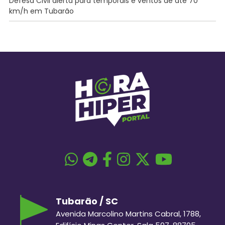
Defesa Civil alerta para temporais e ventos de até 70
km/h em Tubarão
Tubarão / SC
Avenida Marcolino Martins Cabral, 1788,