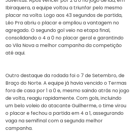
Juventus. Após vencer por 2 a 0 no jogo de ida, em
Ibiraquera, a equipe voltou a triunfar pelo mesmo
placar na volta. Logo aos 43 segundos de partida,
Léo Pra abriu o placar e ampliou a vantagem no
agregado. O segundo gol veio na etapa final,
consolidando o 4 a 0 no placar geral e garantindo
ao Vila Nova a melhor campanha da competição
até aqui.
Outro destaque da rodada foi o 7 de Setembro, de
Braço do Norte. A equipe já havia vencido o Termas
fora de casa por 1 a 0 e, mesmo saindo atrás no jogo
de volta, reagiu rapidamente. Com gols, incluindo
um belo voleio do atacante Guilherme, o time virou
o placar e fechou a partida em 4 a 1, assegurando
vaga na semifinal com a segunda melhor
campanha.