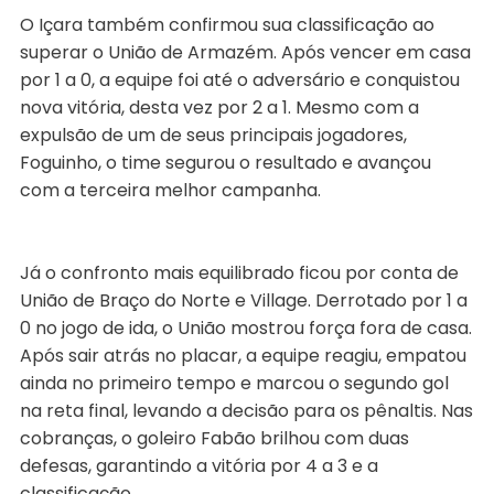
O Içara também confirmou sua classificação ao
superar o União de Armazém. Após vencer em casa
por 1 a 0, a equipe foi até o adversário e conquistou
nova vitória, desta vez por 2 a 1. Mesmo com a
expulsão de um de seus principais jogadores,
Foguinho, o time segurou o resultado e avançou
com a terceira melhor campanha.
Já o confronto mais equilibrado ficou por conta de
União de Braço do Norte e Village. Derrotado por 1 a
0 no jogo de ida, o União mostrou força fora de casa.
Após sair atrás no placar, a equipe reagiu, empatou
ainda no primeiro tempo e marcou o segundo gol
na reta final, levando a decisão para os pênaltis. Nas
cobranças, o goleiro Fabão brilhou com duas
defesas, garantindo a vitória por 4 a 3 e a
classificação.