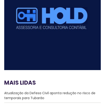
MAIS LIDAS
Atualização da Defesa Civil aponta redução no risco de
temporais para Tubarão