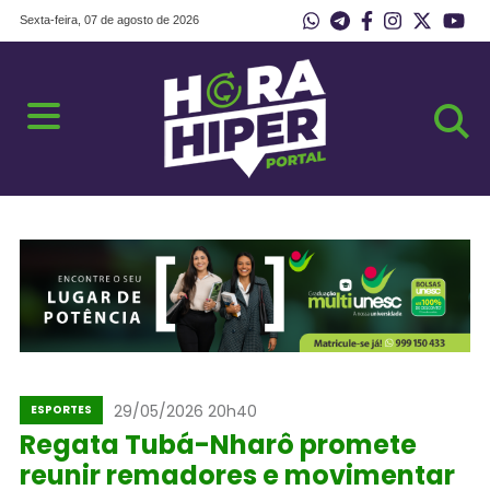
Sexta-feira, 07 de agosto de 2026
29/05/2026 20h40
ESPORTES
Regata Tubá-Nharô promete
reunir remadores e movimentar