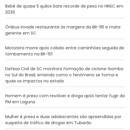
Bebê de quase 5 quilos bate recorde de peso no HNSC em
2026
Ônibus invade restaurante às margens da BR-116 e mata
gerente em SC
Motorista morre após colisão entre caminhões seguida de
tombamento na BR-101
Defesa Civil de SC monitora formação de ciclone-bomba
no Sul do Brasil; entenda como o fenômeno se forma e
quais os impactos no estado
Homem é preso com revólver e droga após tentar fugir da
PM em Laguna
Mulher é presa e duas adolescentes são apreendidas por
suspeita de tráfico de drogas em Tubarão