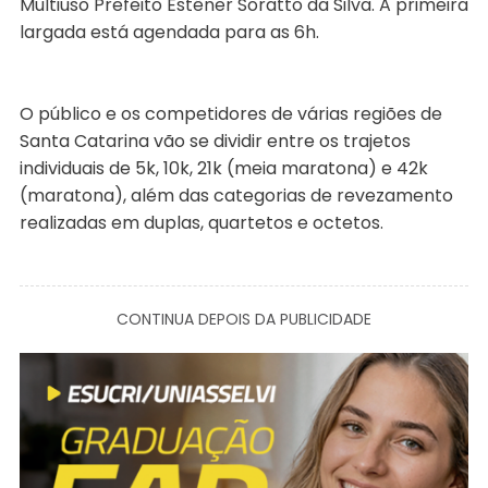
Multiuso Prefeito Estêner Soratto da Silva. A primeira
largada está agendada para as 6h.
O público e os competidores de várias regiões de
Santa Catarina vão se dividir entre os trajetos
individuais de 5k, 10k, 21k (meia maratona) e 42k
(maratona), além das categorias de revezamento
realizadas em duplas, quartetos e octetos.
CONTINUA DEPOIS DA PUBLICIDADE