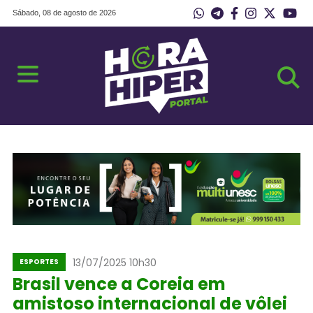
Sábado, 08 de agosto de 2026
13/07/2025 10h30
ESPORTES
Brasil vence a Coreia em
amistoso internacional de vôlei