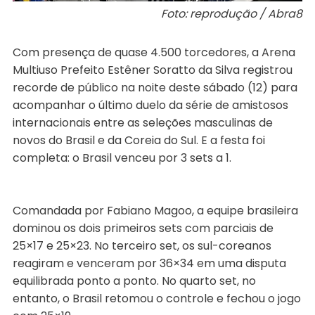
Foto: reprodução / Abra8
Com presença de quase 4.500 torcedores, a Arena
Multiuso Prefeito Estêner Soratto da Silva registrou
recorde de público na noite deste sábado (12) para
acompanhar o último duelo da série de amistosos
internacionais entre as seleções masculinas de
novos do Brasil e da Coreia do Sul. E a festa foi
completa: o Brasil venceu por 3 sets a 1.
Comandada por Fabiano Magoo, a equipe brasileira
dominou os dois primeiros sets com parciais de
25×17 e 25×23. No terceiro set, os sul-coreanos
reagiram e venceram por 36×34 em uma disputa
equilibrada ponto a ponto. No quarto set, no
entanto, o Brasil retomou o controle e fechou o jogo