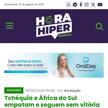
Sexta-feira, 07 de agosto de 2026
18/06/2026 15h56
Por:
Redação
COPA2026
Tchéquia e África do Sul
empatam e seguem sem vitória