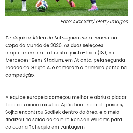
Foto: Alex Slitz/ Getty Images
Tchéquia e África do Sul seguem sem vencer na
Copa do Mundo de 2026. As duas seleções
empataram em 1 a 1 nesta quinta-feira (18), no
Mercedes-Benz Stadium, em Atlanta, pela segunda
rodada do Grupo A, e somaram o primeiro ponto na
competição.
A equipe europeia começou melhor e abriu o placar
logo aos cinco minutos. Após boa troca de passes,
Sojka encontrou Sadilek dentro da área, e o meia
finalizou na saída do goleiro Ronwen Williams para
colocar a Tchéquia em vantagem.