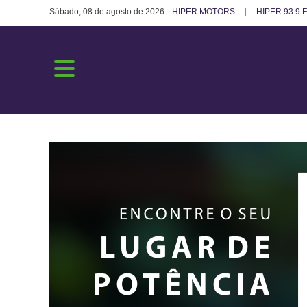
Sábado, 08 de agosto de 2026
HIPER MOTORS
HIPER 93.9 