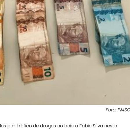
Foto: PMSC
 por tráfico de drogas no bairro Fábio Silva nesta