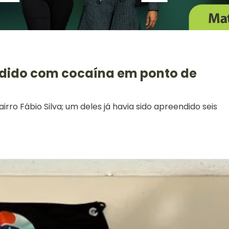
ndido com cocaína em ponto de
irro Fábio Silva; um deles já havia sido apreendido seis