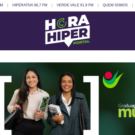
FM
HIPERATIVA 96,7 FM
VERDE VALE 91,9 FM
QUEM SOMOS