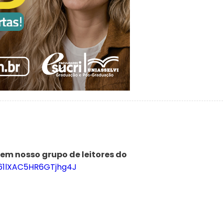
 em nosso grupo de leitores do
961lXAC5HR6GTjhg4J