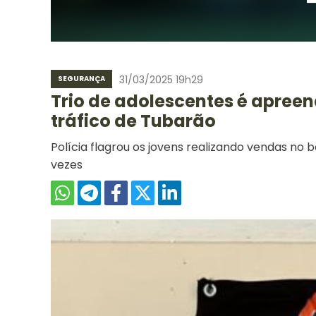
31/03/2025 19h29
SEGURANÇA
Trio de adolescentes é apree
tráfico de Tubarão
Polícia flagrou os jovens realizando vendas no ba
vezes