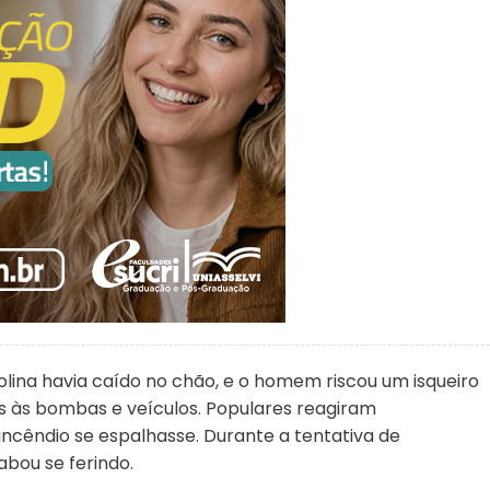
ina havia caído no chão, e o homem riscou um isqueiro
 às bombas e veículos. Populares reagiram
incêndio se espalhasse. Durante a tentativa de
abou se ferindo.