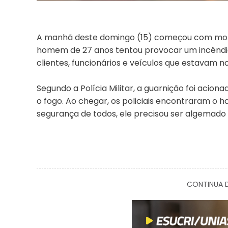
A manhã deste domingo (15) começou com mome
homem de 27 anos tentou provocar um incêndi
clientes, funcionários e veículos que estavam no
Segundo a Polícia Militar, a guarnição foi aciona
o fogo. Ao chegar, os policiais encontraram o 
segurança de todos, ele precisou ser algemad
CONTINUA D