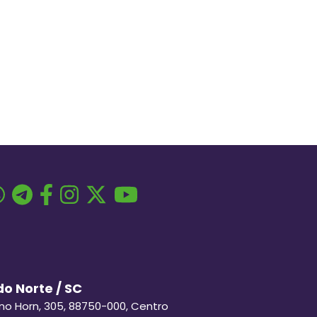
o Norte / SC
ino Horn, 305, 88750-000, Centro