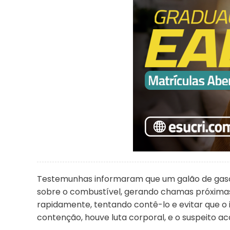
Testemunhas informaram que um galão de gasol
sobre o combustível, gerando chamas próximas
rapidamente, tentando contê-lo e evitar que o 
contenção, houve luta corporal, e o suspeito ac