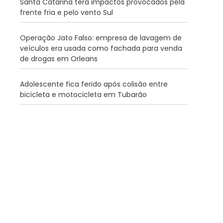
Santa Catarina terá impactos provocados pela
frente fria e pelo vento Sul
Operação Jato Falso: empresa de lavagem de
veículos era usada como fachada para venda
de drogas em Orleans
Adolescente fica ferido após colisão entre
bicicleta e motocicleta em Tubarão