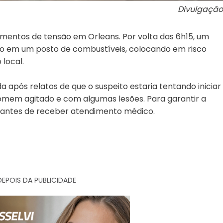
Divulgação
ntos de tensão em Orleans. Por volta das 6h15, um
o em um posto de combustíveis, colocando em risco
 local.
da após relatos de que o suspeito estaria tentando iniciar
homem agitado e com algumas lesões. Para garantir a
o antes de receber atendimento médico.
EPOIS DA PUBLICIDADE