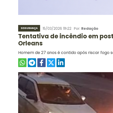
15/03/2026 11h22
Por:
Redação
SEGURANÇA
Tentativa de incêndio em post
Orleans
Homem de 27 anos é contido após riscar fogo s