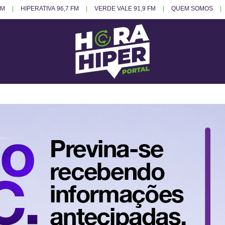
FM
HIPERATIVA 96,7 FM
VERDE VALE 91,9 FM
QUEM SOMOS