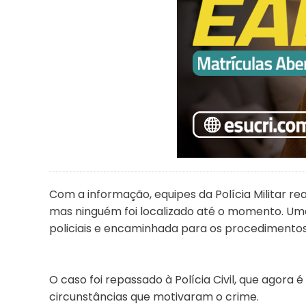
Com a informação, equipes da Polícia Militar r
mas ninguém foi localizado até o momento. Uma
policiais e encaminhada para os procedimentos 
O caso foi repassado à Polícia Civil, que agora 
circunstâncias que motivaram o crime.