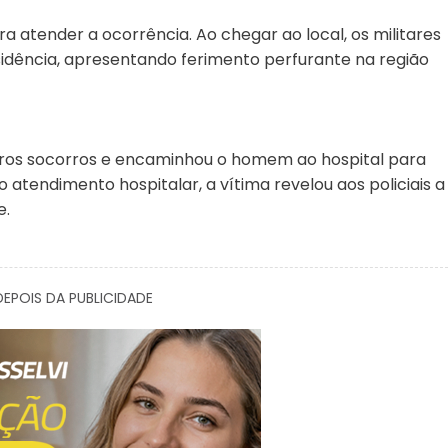
ara atender a ocorrência. Ao chegar ao local, os militares
sidência, apresentando ferimento perfurante na região
iros socorros e encaminhou o homem ao hospital para
atendimento hospitalar, a vítima revelou aos policiais a
e.
EPOIS DA PUBLICIDADE