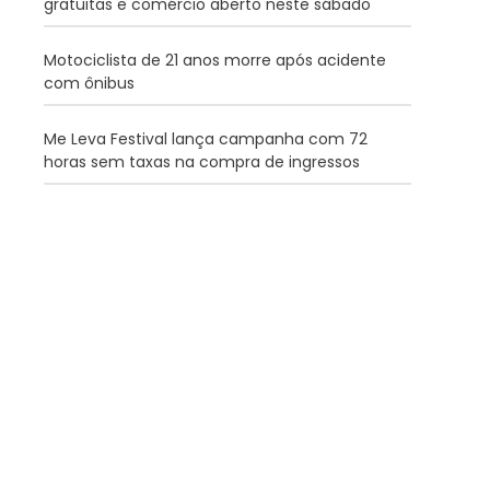
gratuitas e comércio aberto neste sábado
Motociclista de 21 anos morre após acidente
com ônibus
Me Leva Festival lança campanha com 72
horas sem taxas na compra de ingressos