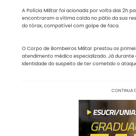
A Polícia Militar foi acionada por volta das 2h p
encontraram a vítima caída no pátio da sua re
do tórax, compatível com golpe de faca.
O Corpo de Bombeiros Militar prestou os prime
atendimento médico especializado. Já durante o 
identidade do suspeito de ter cometido o ataqu
CONTINUA D