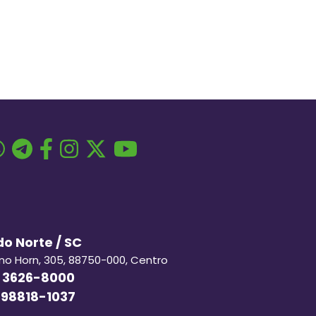
o Norte / SC
ino Horn, 305, 88750-000, Centro
 3626-8000
 98818-1037