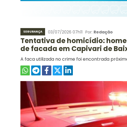
03/07/2026 07h11
Por:
Redação
SEGURANÇA
Tentativa de homicídio: home
de facada em Capivari de Bai
A faca utilizada no crime foi encontrada próxima