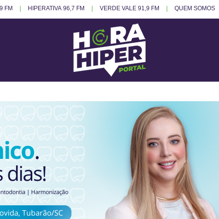
.9 FM
HIPERATIVA 96,7 FM
VERDE VALE 91,9 FM
QUEM SOMOS