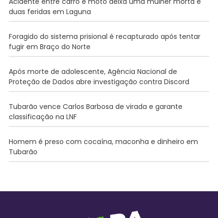
Acidente entre carro e moto deixa uma mulher morta e
duas feridas em Laguna
Foragido do sistema prisional é recapturado após tentar
fugir em Braço do Norte
Após morte de adolescente, Agência Nacional de
Proteção de Dados abre investigação contra Discord
Tubarão vence Carlos Barbosa de virada e garante
classificação na LNF
Homem é preso com cocaína, maconha e dinheiro em
Tubarão