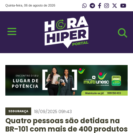
Quinta-feira, 06 de agosto de 2026
18/09/2025 09h43
SEGURANÇA
Quatro pessoas são detidas na
BR-101 com mais de 400 produtos