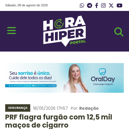
Sábado, 08 de agosto de 2026
18/05/2026 17h57
Por:
Redação
SEGURANÇA
PRF flagra furgão com 12,5 mil
maços de cigarro