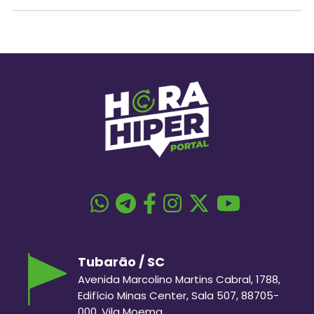
Tubarão / SC
Avenida Marcolino Martins Cabral, 1788,
Edifício Minas Center, Sala 507, 88705-
000, Vila Moema