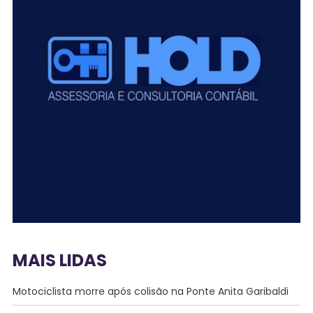
MAIS LIDAS
Motociclista morre após colisão na Ponte Anita Garibaldi