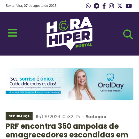
Sexta-feira, 07 de agosto de 2026
19/06/2026 10h32
Por:
Redação
SEGURANÇA
PRF encontra 350 ampolas de
emagrecedores escondidas em