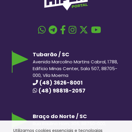
Tubarão / SC
Avenida Marcolino Martins Cabral, 1788,
Edifício Minas Center, Sala 507, 88705-
000, Vila Moema
(48) 3626-8001
(48) 98818-2057
Braço do Norte / SC
Rua Raulino Horn, 305, 88750-000,
Centro
Utilizamos cookies essenciais e tecnologias