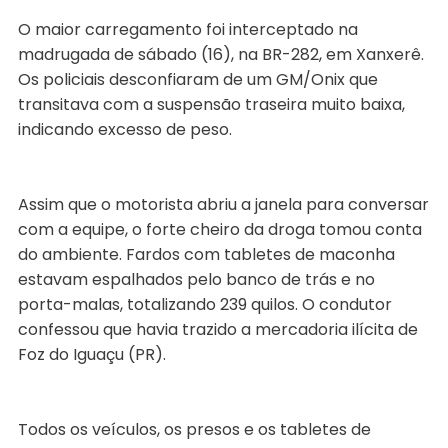
O maior carregamento foi interceptado na
madrugada de sábado (16), na BR-282, em Xanxerê.
Os policiais desconfiaram de um GM/Onix que
transitava com a suspensão traseira muito baixa,
indicando excesso de peso.
Assim que o motorista abriu a janela para conversar
com a equipe, o forte cheiro da droga tomou conta
do ambiente. Fardos com tabletes de maconha
estavam espalhados pelo banco de trás e no
porta-malas, totalizando 239 quilos. O condutor
confessou que havia trazido a mercadoria ilícita de
Foz do Iguaçu (PR).
Todos os veículos, os presos e os tabletes de