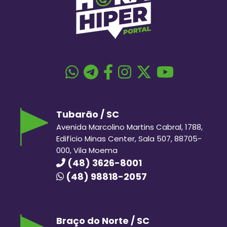
Tubarão / SC
Avenida Marcolino Martins Cabral, 1788,
Edifício Minas Center, Sala 507, 88705-
000, Vila Moema
(48) 3626-8001
(48) 98818-2057
Braço do Norte / SC