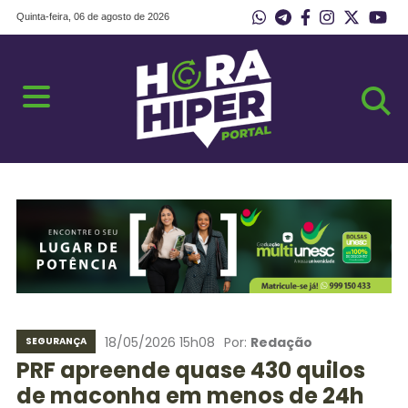
Quinta-feira, 06 de agosto de 2026
18/05/2026 15h08
Por:
Redação
SEGURANÇA
PRF apreende quase 430 quilos
de maconha em menos de 24h