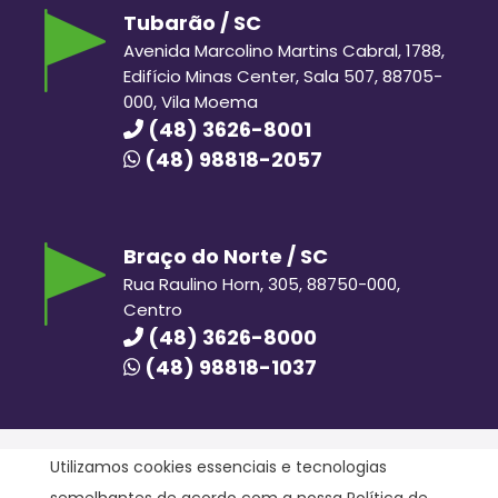
Tubarão / SC
Avenida Marcolino Martins Cabral, 1788,
Edifício Minas Center, Sala 507, 88705-
000, Vila Moema
(48) 3626-8001
(48) 98818-2057
Braço do Norte / SC
Rua Raulino Horn, 305, 88750-000,
Centro
(48) 3626-8000
(48) 98818-1037
Utilizamos cookies essenciais e tecnologias