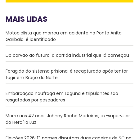
MAIS LIDAS
Motociclista que morreu em acidente na Ponte Anita
Garibaldi é identificado
Do carvão ao futuro: a corrida industrial que já começou
Foragido do sistema prisional é recapturado após tentar
fugir em Braço do Norte
Embarcação naufraga em Laguna e tripulantes são
resgatados por pescadores
Morre aos 42 anos Johnny Rocha Medeiros, ex-supervisor
do Hercílio Luz
Eleições 2026: 13 nomes disputam duas cadeiras de SC no