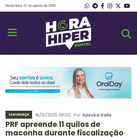
Sexta-feira, 07 de agosto de 2026
16/10/2025 19h30
Por:
Iuleska Valls
SEGURANÇA
PRF apreende 11 quilos de
maconha durante fiscalização