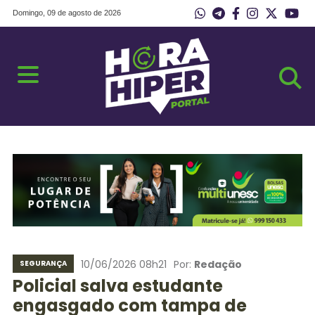
Domingo, 09 de agosto de 2026
10/06/2026 08h21
Por:
Redação
SEGURANÇA
Policial salva estudante
engasgado com tampa de