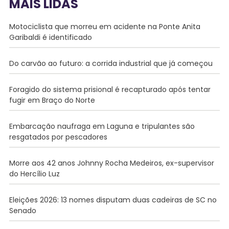
MAIS LIDAS
Motociclista que morreu em acidente na Ponte Anita
Garibaldi é identificado
Do carvão ao futuro: a corrida industrial que já começou
Foragido do sistema prisional é recapturado após tentar
fugir em Braço do Norte
Embarcação naufraga em Laguna e tripulantes são
resgatados por pescadores
Morre aos 42 anos Johnny Rocha Medeiros, ex-supervisor
do Hercílio Luz
Eleições 2026: 13 nomes disputam duas cadeiras de SC no
Senado