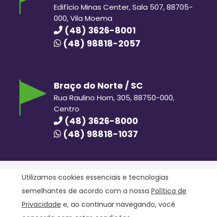
Edifício Minas Center, Sala 507, 88705-
000, Vila Moema
(48) 3626-8001
(48) 98818-2057
Braço do Norte / SC
Rua Raulino Horn, 305, 88750-000,
Centro
(48) 3626-8000
(48) 98818-1037
Utilizamos cookies essenciais e tecnologias
semelhantes de acordo com a nossa
Política de
Hora Hiper © 2020. Todos os direitos reservados.
Política de Privacidade
Privacidade
e, ao continuar navegando, você