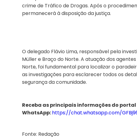
crime de Tráfico de Drogas. Após o procediment
permanecerá à disposição da justiça.
O delegado Flávio Lima, responsável pela inves
Müller e Braço do Norte. A atuação dos agentes
Norte, foi fundamental para localizar o paradeiro
as investigações para esclarecer todos os det
segurança da comunidade.
Receba as principais informações do portal
WhatsApp:
https://chat.whatsapp.com/GFBj
Fonte: Redação