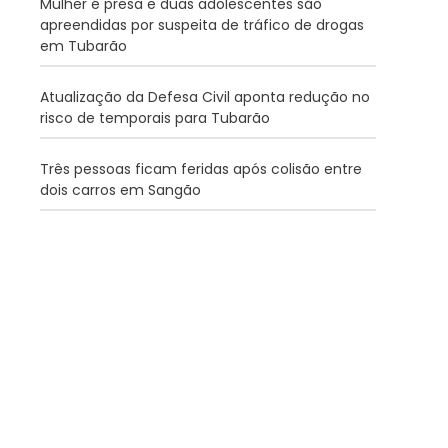
Mulher é presa e duas adolescentes são
apreendidas por suspeita de tráfico de drogas
em Tubarão
Atualização da Defesa Civil aponta redução no
risco de temporais para Tubarão
Três pessoas ficam feridas após colisão entre
dois carros em Sangão