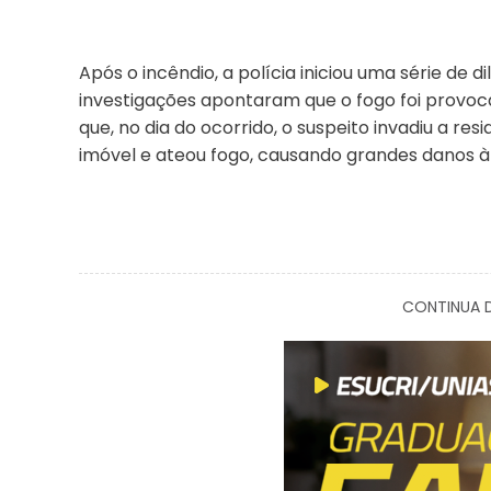
Após o incêndio, a polícia iniciou uma série de d
investigações apontaram que o fogo foi provoc
que, no dia do ocorrido, o suspeito invadiu a r
imóvel e ateou fogo, causando grandes danos à
CONTINUA D