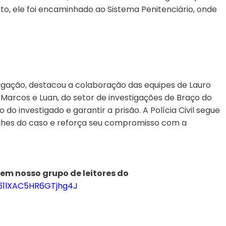
o, ele foi encaminhado ao Sistema Penitenciário, onde
tigação, destacou a colaboração das equipes de Lauro
 Marcos e Luan, do setor de investigações de Braço do
 do investigado e garantir a prisão. A Polícia Civil segue
alhes do caso e reforça seu compromisso com a
 em nosso grupo de leitores do
961lXAC5HR6GTjhg4J