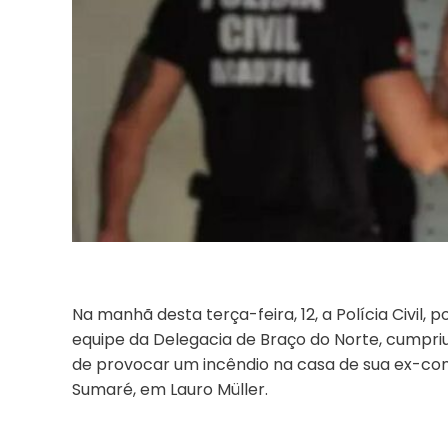
Na manhã desta terça-feira, 12, a Polícia Civil,
equipe da Delegacia de Braço do Norte, cumpri
de provocar um incêndio na casa de sua ex-comp
Sumaré, em Lauro Müller.