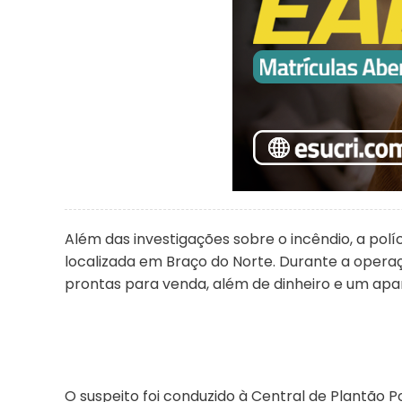
Além das investigações sobre o incêndio, a polí
localizada em Braço do Norte. Durante a opera
prontas para venda, além de dinheiro e um apar
O suspeito foi conduzido à Central de Plantão P