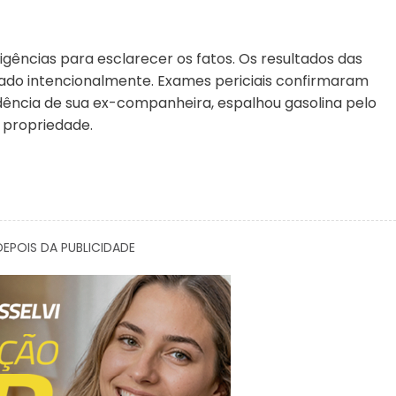
iligências para esclarecer os fatos. Os resultados das
ado intencionalmente. Exames periciais confirmaram
esidência de sua ex-companheira, espalhou gasolina pelo
 propriedade.
EPOIS DA PUBLICIDADE