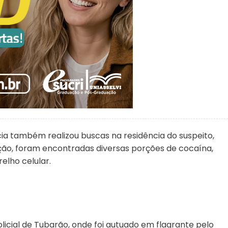
cia também realizou buscas na residência do suspeito,
ção, foram encontradas diversas porções de cocaína,
elho celular.
olicial de Tubarão, onde foi autuado em flagrante pelo