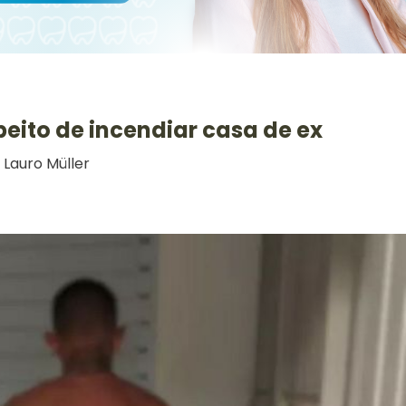
peito de incendiar casa de ex
 Lauro Müller