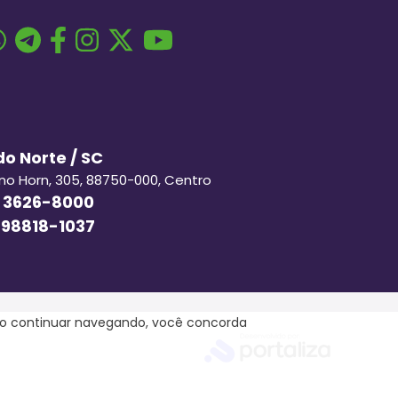
o Norte / SC
ino Horn, 305, 88750-000, Centro
 3626-8000
 98818-1037
ao continuar navegando, você concorda