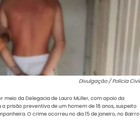
Divulgação / Polícia Civil
 por meio da Delegacia de Lauro Müller, com apoio da
u a prisão preventiva de um homem de 18 anos, suspeito
anheira. O crime ocorreu no dia 15 de janeiro, no Bairro