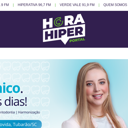
.9 FM
HIPERATIVA 96,7 FM
VERDE VALE 91,9 FM
QUEM SOMOS