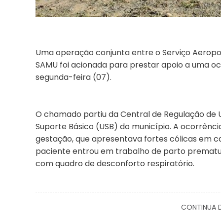
Uma operação conjunta entre o Serviço Aeropoli
SAMU foi acionada para prestar apoio a uma oco
segunda-feira (07).
O chamado partiu da Central de Regulação de U
Suporte Básico (USB) do município. A ocorrênc
gestação, que apresentava fortes cólicas em ca
paciente entrou em trabalho de parto premat
com quadro de desconforto respiratório.
CONTINUA D