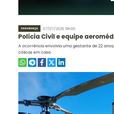
07/07/2025 19h00
SEGURANÇA
Polícia Civil e equipe aerom
A ocorrência envolvia uma gestante de 22 ano
cólicas em casa