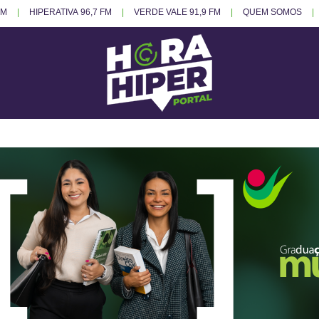
FM
HIPERATIVA 96,7 FM
VERDE VALE 91,9 FM
QUEM SOMOS