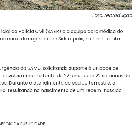
Foto: reprodução
cial da Polícia Civil (SAER) e a equipe aeromédica do
rrência de urgência em Siderópolis, na tarde desta
rgência do SAMU, solicitando suporte à Unidade de
ia envolvia uma gestante de 22 anos, com 22 semanas de
sa. Durante o atendimento da equipe terrestre, a
uro, resultando no nascimento de um recém-nascido
EPOIS DA PUBLICIDADE