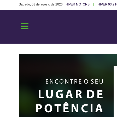
Sábado, 08 de agosto de 2026
HIPER MOTORS
HIPER 93.9 