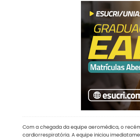
Com a chegada da equipe aeromédica, o recém-
cardiorrespiratória. A equipe iniciou imediat