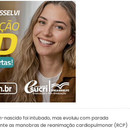
nascido foi intubado, mas evoluiu com parada
amente as manobras de reanimação cardiopulmonar (RCP)