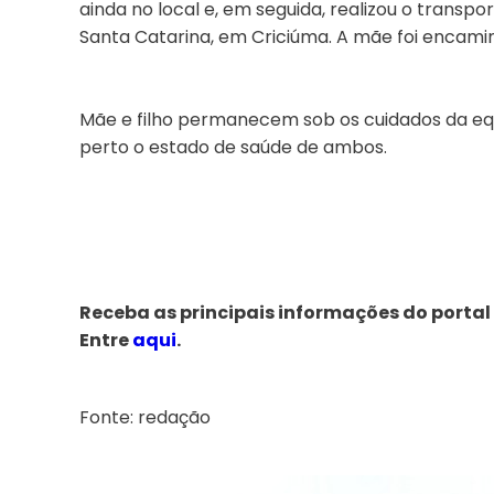
ainda no local e, em seguida, realizou o transpo
Santa Catarina, em Criciúma. A mãe foi encami
Mãe e filho permanecem sob os cuidados da equ
perto o estado de saúde de ambos.
Receba as principais informações do portal
Entre
aqui
.
Fonte: redação