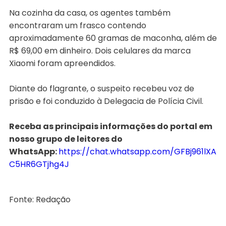
Na cozinha da casa, os agentes também
encontraram um frasco contendo
aproximadamente 60 gramas de maconha, além de
R$ 69,00 em dinheiro. Dois celulares da marca
Xiaomi foram apreendidos.
Diante do flagrante, o suspeito recebeu voz de
prisão e foi conduzido à Delegacia de Polícia Civil.
Receba as principais informações do portal em
nosso grupo de leitores do
WhatsApp:
https://chat.whatsapp.com/GFBj961lXA
C5HR6GTjhg4J
Fonte: Redação