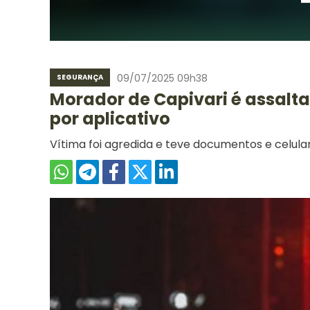
09/07/2025 09h38
SEGURANÇA
Morador de Capivari é assal
por aplicativo
Vítima foi agredida e teve documentos e celul