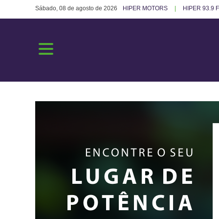
Sábado, 08 de agosto de 2026
HIPER MOTORS
HIPER 93.9 