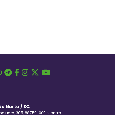
o Norte / SC
ino Horn, 305, 88750-000, Centro