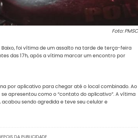
Foto: PMSC
ixo, foi vítima de um assalto na tarde de terça-feira
tes das 17h, após a vítima marcar um encontro por
rona por aplicativo para chegar até o local combinado. Ao
e apresentou como o “contato do aplicativo”. A vítima
o, acabou sendo agredida e teve seu celular e
EPOIS DA PUBLICIDADE