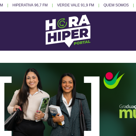
FM
HIPERATIVA 96,7 FM
VERDE VALE 91,9 FM
QUEM SOMOS