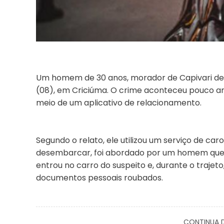
Um homem de 30 anos, morador de Capivari de Ba
(08), em Criciúma. O crime aconteceu pouco an
meio de um aplicativo de relacionamento.
Segundo o relato, ele utilizou um serviço de ca
desembarcar, foi abordado por um homem que s
entrou no carro do suspeito e, durante o trajet
documentos pessoais roubados.
CONTINUA D