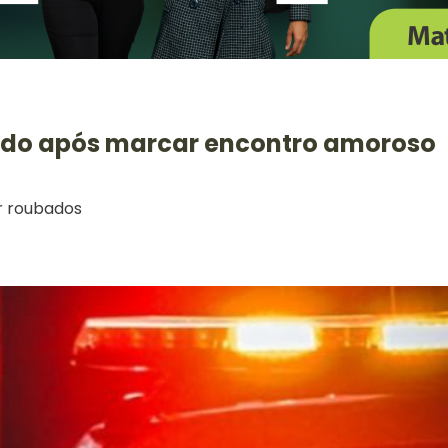
tado após marcar encontro amoroso
ar roubados