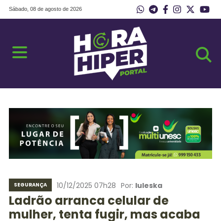
Sábado, 08 de agosto de 2026
10/12/2025 07h28
Por:
Iuleska
SEGURANÇA
Ladrão arranca celular de
mulher, tenta fugir, mas acaba