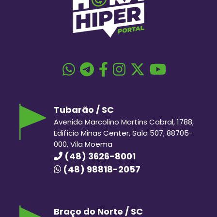
Tubarão / SC
Avenida Marcolino Martins Cabral, 1788,
Edifício Minas Center, Sala 507, 88705-
000, Vila Moema
(48) 3626-8001
(48) 98818-2057
Braço do Norte / SC