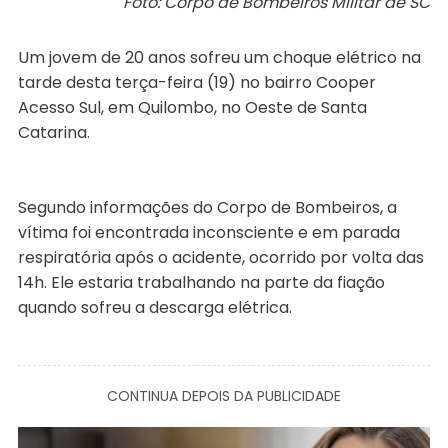
Foto: Corpo de Bombeiros Militar de SC
Um jovem de 20 anos sofreu um choque elétrico na
tarde desta terça-feira (19) no bairro Cooper
Acesso Sul, em Quilombo, no Oeste de Santa
Catarina.
Segundo informações do Corpo de Bombeiros, a
vítima foi encontrada inconsciente e em parada
respiratória após o acidente, ocorrido por volta das
14h. Ele estaria trabalhando na parte da fiação
quando sofreu a descarga elétrica.
CONTINUA DEPOIS DA PUBLICIDADE