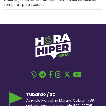
temporais para Tubarão
Tubarão / SC
Avenida Marcolino Martins Cabral, 1788,
Edifício Minas Center, Sala 507, 88705-