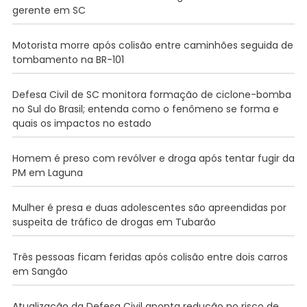
gerente em SC
Motorista morre após colisão entre caminhões seguida de
tombamento na BR-101
Defesa Civil de SC monitora formação de ciclone-bomba
no Sul do Brasil; entenda como o fenômeno se forma e
quais os impactos no estado
Homem é preso com revólver e droga após tentar fugir da
PM em Laguna
Mulher é presa e duas adolescentes são apreendidas por
suspeita de tráfico de drogas em Tubarão
Três pessoas ficam feridas após colisão entre dois carros
em Sangão
Atualização da Defesa Civil aponta redução no risco de