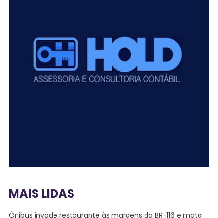
MAIS LIDAS
Ônibus invade restaurante às margens da BR-116 e mata