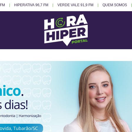
 FM
HIPERATIVA 96,7 FM
VERDE VALE 91,9 FM
QUEM SOMOS