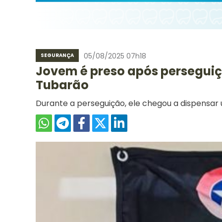
05/08/2025 07h18
SEGURANÇA
Jovem é preso após persegui
Tubarão
Durante a perseguição, ele chegou a dispensar