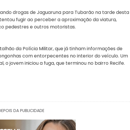
rtando drogas de Jaguaruna para Tubarão na tarde desta
e tentou fugir ao perceber a aproximação da viatura,
co pedestres e outros motoristas.
alhão da Polícia Militar, que já tinham informações de
Congonhas com entorpecentes no interior do veículo. Um
l, o jovem iniciou a fuga, que terminou no bairro Recife.
EPOIS DA PUBLICIDADE