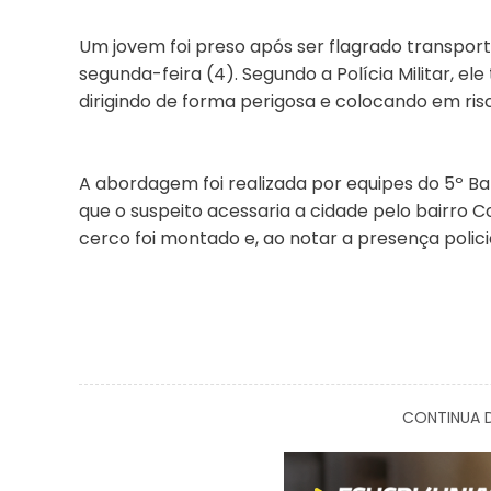
Um jovem foi preso após ser flagrado transpo
segunda-feira (4). Segundo a Polícia Militar, el
dirigindo de forma perigosa e colocando em ris
A abordagem foi realizada por equipes do 5º Bat
que o suspeito acessaria a cidade pelo bairro 
cerco foi montado e, ao notar a presença policia
CONTINUA D