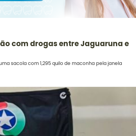
ção com drogas entre Jaguaruna e
 uma sacola com 1,295 quilo de maconha pela janela