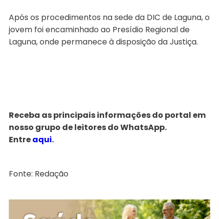
Após os procedimentos na sede da DIC de Laguna, o
jovem foi encaminhado ao Presídio Regional de
Laguna, onde permanece à disposição da Justiça.
Receba as principais informações do portal em
nosso grupo de leitores do WhatsApp.
Entre
aqui
.
Fonte: Redação