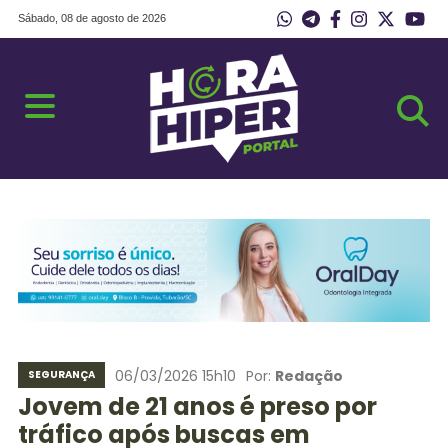
Sábado, 08 de agosto de 2026
06/03/2026 15h10
Por:
Redação
SEGURANÇA
Jovem de 21 anos é preso por
tráfico após buscas em