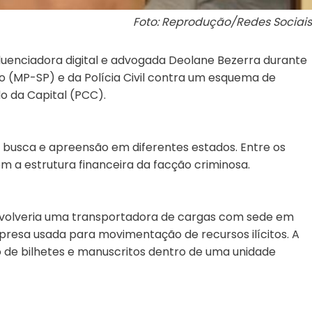
Foto: Reprodução/Redes Sociais
nfluenciadora digital e advogada Deolane Bezerra durante
o (MP-SP) e da Polícia Civil contra um esquema de
o da Capital (PCC).
usca e apreensão em diferentes estados. Entre os
m a estrutura financeira da facção criminosa.
nvolveria uma transportadora de cargas com sede em
resa usada para movimentação de recursos ilícitos. A
o de bilhetes e manuscritos dentro de uma unidade