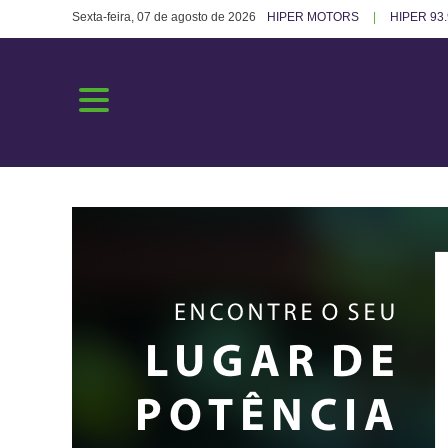
Sexta-feira, 07 de agosto de 2026
HIPER MOTORS
HIPER 93