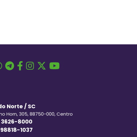
o Norte / SC
ino Horn, 305, 88750-000, Centro
 3626-8000
 98818-1037