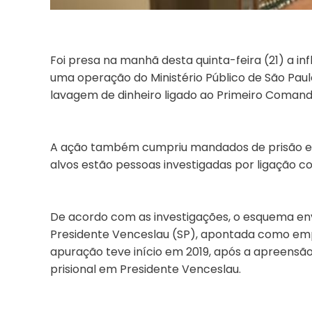
Foi presa na manhã desta quinta-feira (21) a i
uma operação do Ministério Público de São Paul
lavagem de dinheiro ligado ao Primeiro Comand
A ação também cumpriu mandados de prisão e b
alvos estão pessoas investigadas por ligação co
De acordo com as investigações, o esquema e
Presidente Venceslau (SP), apontada como emp
apuração teve início em 2019, após a apreensã
prisional em Presidente Venceslau.