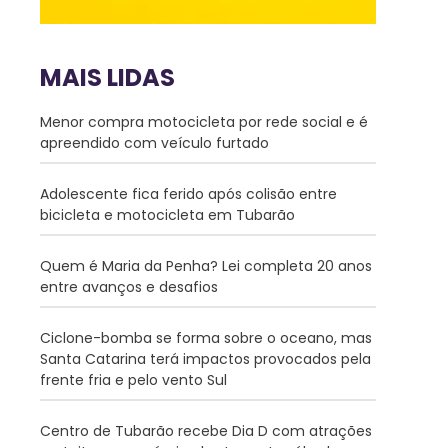
MAIS LIDAS
Menor compra motocicleta por rede social e é
apreendido com veículo furtado
Adolescente fica ferido após colisão entre
bicicleta e motocicleta em Tubarão
Quem é Maria da Penha? Lei completa 20 anos
entre avanços e desafios
Ciclone-bomba se forma sobre o oceano, mas
Santa Catarina terá impactos provocados pela
frente fria e pelo vento Sul
Centro de Tubarão recebe Dia D com atrações