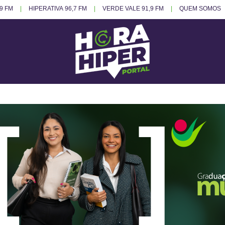
.9 FM
HIPERATIVA 96,7 FM
VERDE VALE 91,9 FM
QUEM SOMOS