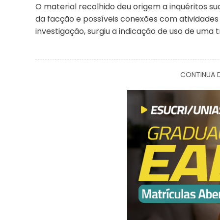
O material recolhido deu origem a inquéritos su
da facção e possíveis conexões com atividades
investigação, surgiu a indicação de uso de uma
CONTINUA D