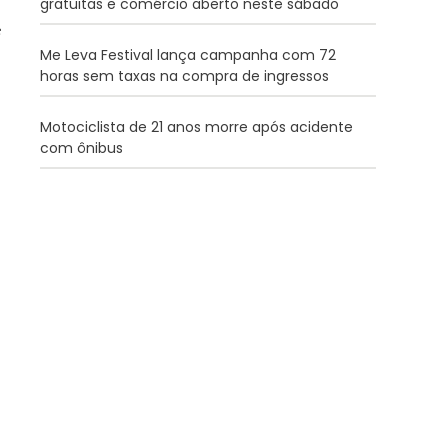
gratuitas e comércio aberto neste sábado
Me Leva Festival lança campanha com 72
horas sem taxas na compra de ingressos
Motociclista de 21 anos morre após acidente
com ônibus