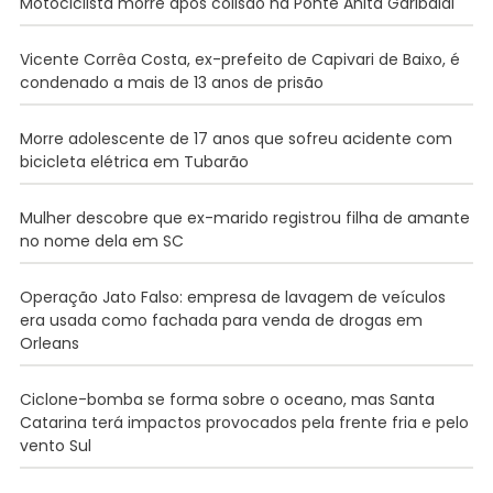
Motociclista morre após colisão na Ponte Anita Garibaldi
Vicente Corrêa Costa, ex-prefeito de Capivari de Baixo, é
condenado a mais de 13 anos de prisão
Morre adolescente de 17 anos que sofreu acidente com
bicicleta elétrica em Tubarão
Mulher descobre que ex-marido registrou filha de amante
no nome dela em SC
Operação Jato Falso: empresa de lavagem de veículos
era usada como fachada para venda de drogas em
Orleans
Ciclone-bomba se forma sobre o oceano, mas Santa
Catarina terá impactos provocados pela frente fria e pelo
vento Sul