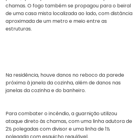
chamas. O fogo também se propagou para o beiral
de uma casa mista localizada ao lado, com distância
aproximada de um metro e meio entre as
estruturas.
Na residência, houve danos no reboco da parede
próxima à janela da cozinha, além de danos nas
janelas da cozinha e do banheiro.
Para combater o incêndio, a guarnição utilizou
ataque direto às chamas, com uma linha adutora de
2½ polegadas com divisor e uma linha de 1½
polegada com esguicho regulável.