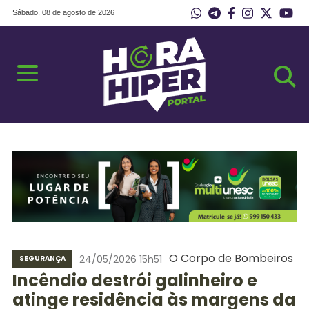
Sábado, 08 de agosto de 2026
O Corpo de Bombeiros
24/05/2026 15h51
SEGURANÇA
Incêndio destrói galinheiro e
atinge residência às margens da